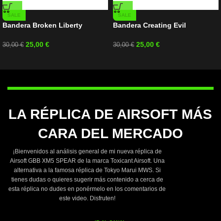
SALE
SALE
Bandera Broken Liberty
Bandera Creating Evil
25,00
€
25,00
€
30,00
€
30,00
€
LA RÉPLICA DE AIRSOFT MÁS
CARA DEL MERCADO
¡Bienvenidos al análisis general de mi nueva réplica de
Airsoft GBB XM5 SPEAR de la marca Toxicant Airsoft. Una
alternativa a la famosa réplica de Tokyo Marui MWS. Si
tienes dudas o quieres sugerir más contenido a cerca de
esta réplica no dudes en ponérmelo en los comentarios de
este video. Disfruten!