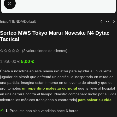
Click to enlarge
Inicio
/
TIENDA
/
Default
Sorteo MWS Tokyo Marui Noveske N4 Dytac
Tactical
(
2
valoraciones de clientes)
5,00
€
1.950,00
€
Únete a nosotros en esta nueva iniciativa para ayudar a un valiente
jugador de airsoft que enfrentó un obstáculo inesperado en mitad de
una partida. Imagina estar inmerso en un evento de airsoft y que de
pronto notes
un repentino malestar corporal
que te lleve al hospital
en una carrera contra el tiempo. Nuestro compañero luchó por su vida
mientras los médicos trabajaban a contrarreloj
para salvar su vida
.
1
Producto han sido vendidos hace 6 horas