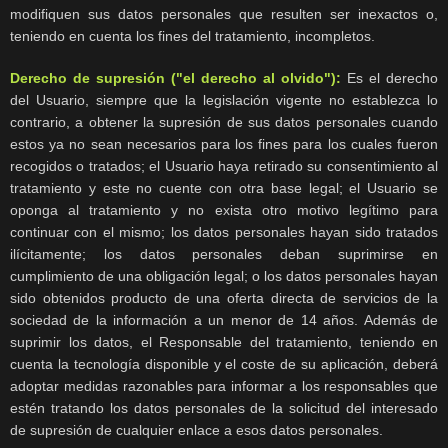
modifiquen sus datos personales que resulten ser inexactos o,
teniendo en cuenta los fines del tratamiento, incompletos.
Derecho de supresión ("el derecho al olvido"):
Es el derecho
del Usuario, siempre que la legislación vigente no establezca lo
contrario, a obtener la supresión de sus datos personales cuando
estos ya no sean necesarios para los fines para los cuales fueron
recogidos o tratados; el Usuario haya retirado su consentimiento al
tratamiento y este no cuente con otra base legal; el Usuario se
oponga al tratamiento y no exista otro motivo legítimo para
continuar con el mismo; los datos personales hayan sido tratados
ilícitamente; los datos personales deban suprimirse en
cumplimiento de una obligación legal; o los datos personales hayan
sido obtenidos producto de una oferta directa de servicios de la
sociedad de la información a un menor de 14 años. Además de
suprimir los datos, el Responsable del tratamiento, teniendo en
cuenta la tecnología disponible y el coste de su aplicación, deberá
adoptar medidas razonables para informar a los responsables que
estén tratando los datos personales de la solicitud del interesado
de supresión de cualquier enlace a esos datos personales.