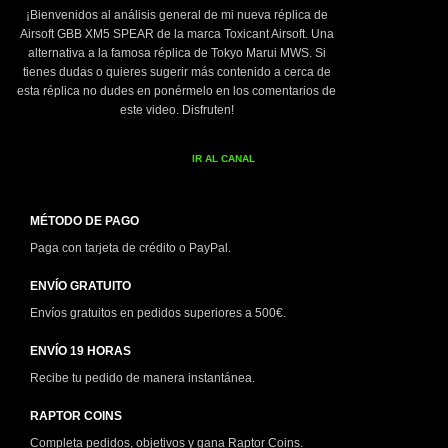
¡Bienvenidos al análisis general de mi nueva réplica de
Airsoft GBB XM5 SPEAR de la marca Toxicant Airsoft. Una
alternativa a la famosa réplica de Tokyo Marui MWS. Si
tienes dudas o quieres sugerir más contenido a cerca de
esta réplica no dudes en ponérmelo en los comentarios de
este video. Disfruten!
IR AL CANAL
MÉTODO DE PAGO
Paga con tarjeta de crédito o PayPal.
ENVÍO GRATUITO
Envíos gratuitos en pedidos superiores a 500€.
ENVÍO 19 HORAS
Recibe tu pedido de manera instantánea.
RAPTOR COINS
Completa pedidos, objetivos y gana Raptor Coins.