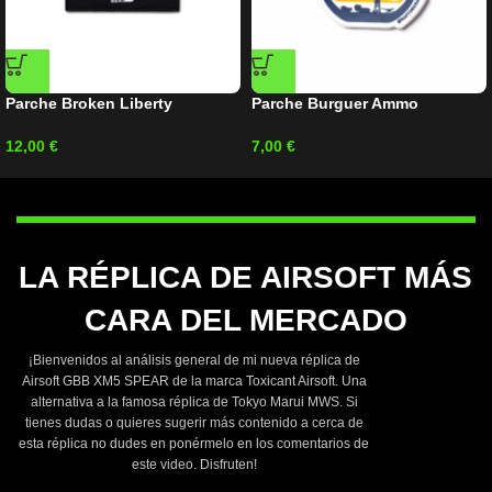
Parche Broken Liberty
Parche Burguer Ammo
12,00
€
7,00
€
LA RÉPLICA DE AIRSOFT MÁS
CARA DEL MERCADO
¡Bienvenidos al análisis general de mi nueva réplica de
Airsoft GBB XM5 SPEAR de la marca Toxicant Airsoft. Una
alternativa a la famosa réplica de Tokyo Marui MWS. Si
tienes dudas o quieres sugerir más contenido a cerca de
esta réplica no dudes en ponérmelo en los comentarios de
este video. Disfruten!