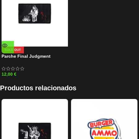
SOLD OUT
Parche Final Judgment
12,00
€
Productos relacionados