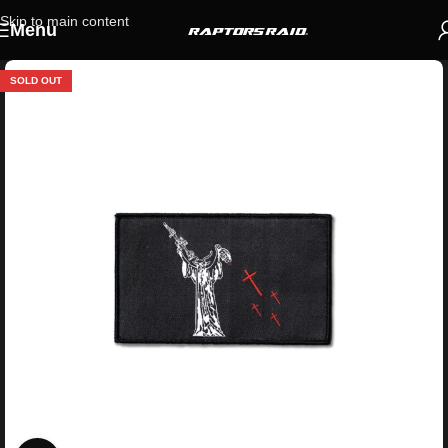
Skip to main content
Menu
SOLD OUT