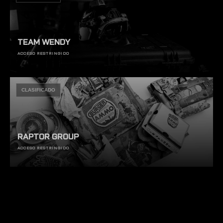
TEAM WENDY
ACCESO RESTRINGIDO
CLASIFICADO
RAPTOR GROUP
ACCESO RESTRINGIDO