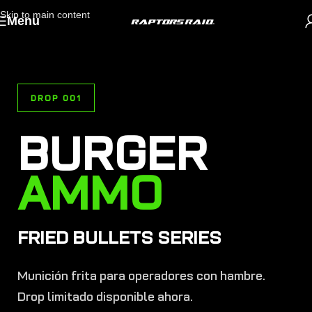
Skip to main content
Menu
DROP 001
BURGER
AMMO
FRIED BULLETS SERIES
Munición frita para operadores con hambre.
Drop limitado disponible ahora.