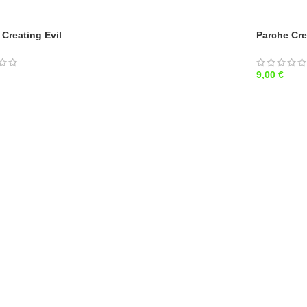
 Creating Evil
Parche Cre
€
9,00
€