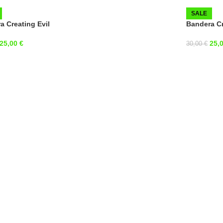
SALE
a Creating Evil
Bandera Cr
25,00
€
25,
30,00
€