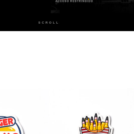
ACCESO RESTRINGIDO
SCROLL