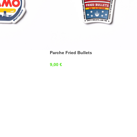
Parche Fried Bullets
9,00
€