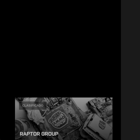
CLASIFICADO
RAPTOR GROUP